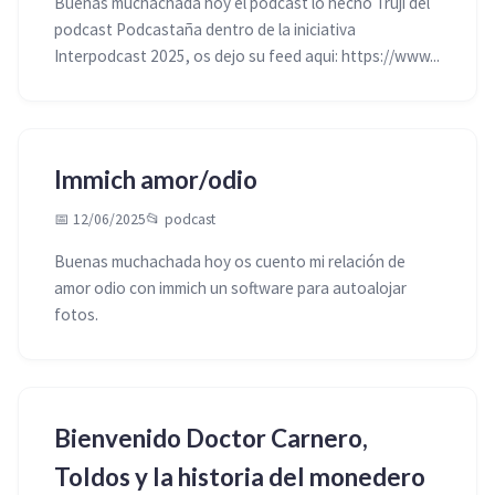
Buenas muchachada hoy el podcast lo hecho Truji del
podcast Podcastaña dentro de la iniciativa
Interpodcast 2025, os dejo su feed aqui: https://www...
Immich amor/odio
📅 12/06/2025
📂
podcast
Buenas muchachada hoy os cuento mi relación de
amor odio con immich un software para autoalojar
fotos.
Bienvenido Doctor Carnero,
Toldos y la historia del monedero