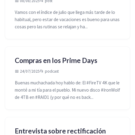
📅 08/08/2025
📂
post
Vamos con el índice de julio que llega más tarde de lo
habitual, pero estar de vacaciones es bueno para unas
cosas pero las rutinas se relajan y ha...
Compras en los Prime Days
📅 24/07/2025
📂
podcast
Buenas muchachada hoy hablo de: El #FireTV 4K que le
monté a mi tía para el pueblo. Mi nuevo disco #IronWolf
de 4TB en #RAID1 (y por qué no es back...
Entrevista sobre rectificación