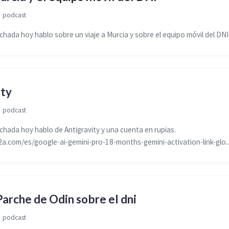

podcast
ada hoy hablo sobre un viaje a Murcia y sobre el equipo móvil del DNI
ity

podcast
ada hoy hablo de Antigravity y una cuenta en rupias.
a.com/es/google-ai-gemini-pro-18-months-gemini-activation-link-glo..
Parche de Odin sobre el dni

podcast