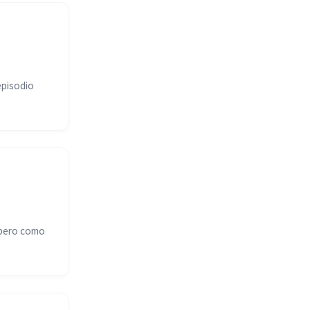
episodio
 pero como