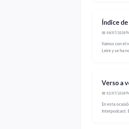
Índice d
📅 04/07/2026

Vamos con el r
Leire y se ha n
Verso a v
📅 02/07/2026

En esta ocasión
Interpodcast. E