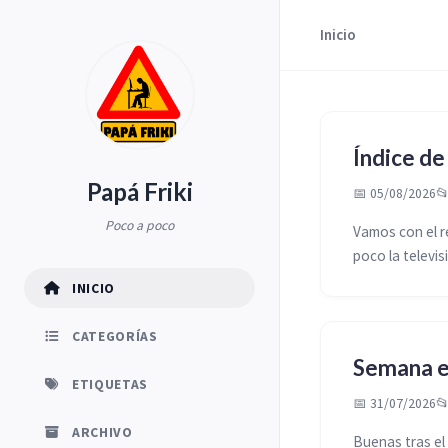
Inicio
Índice de
Papá Friki
📅 05/08/2026

Poco a poco
Vamos con el r
poco la televis
INICIO
CATEGORÍAS
Semana e
ETIQUETAS
📅 31/07/2026

ARCHIVO
Buenas tras el