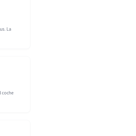
us. La
l coche