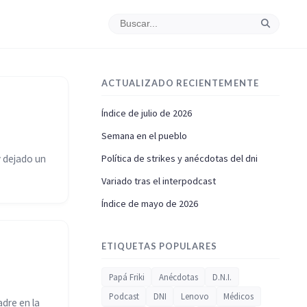
ACTUALIZADO RECIENTEMENTE
Índice de julio de 2026
Semana en el pueblo
y dejado un
Política de strikes y anécdotas del dni
Variado tras el interpodcast
Índice de mayo de 2026
ETIQUETAS POPULARES
Papá Friki
Anécdotas
D.N.I.
Podcast
DNI
Lenovo
Médicos
dre en la