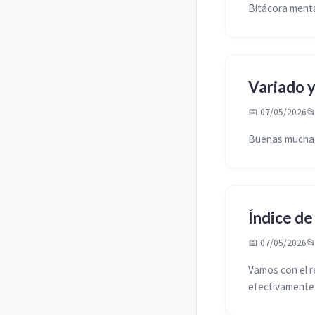
Bitácora menta
Variado y
📅 07/05/2026

Buenas muchach
Índice de
📅 07/05/2026

Vamos con el re
efectivamente 