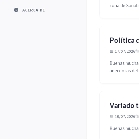
zona de Sanab
ACERCA DE
Política 
📅 17/07/2026

Buenas muchach
anecdotas del 
Variado t
📅 10/07/2026

Buenas muchac