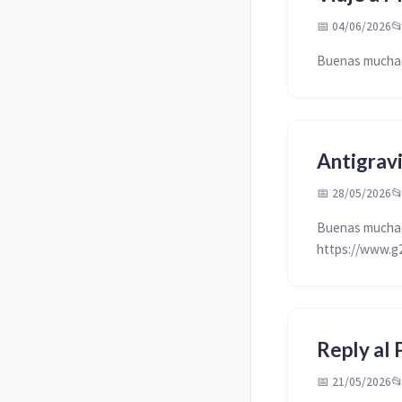
📅 04/06/2026

Buenas muchach
Antigrav
📅 28/05/2026

Buenas muchach
https://www.g2
Reply al 
📅 21/05/2026
