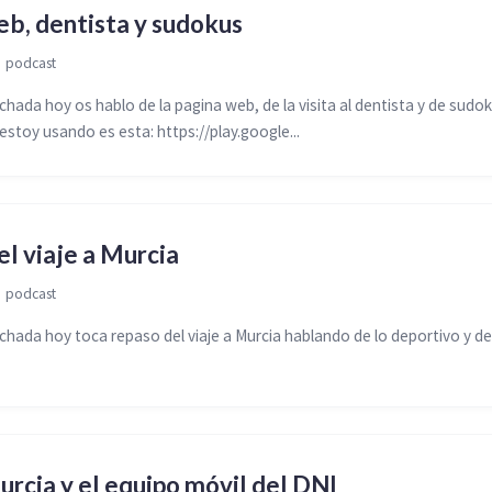
b, dentista y sudokus

podcast
ada hoy os hablo de la pagina web, de la visita al dentista y de sudok
estoy usando es esta: https://play.google...
l viaje a Murcia

podcast
ada hoy toca repaso del viaje a Murcia hablando de lo deportivo y de
urcia y el equipo móvil del DNI