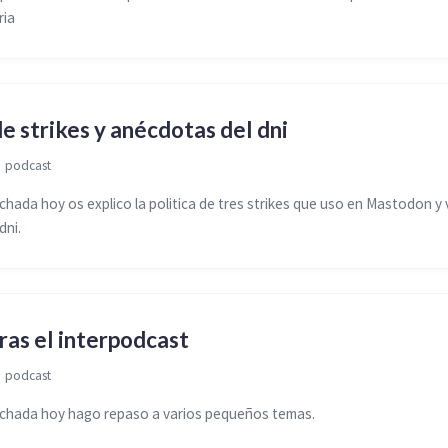
ria
de strikes y anécdotas del dni

podcast
ada hoy os explico la politica de tres strikes que uso en Mastodon y 
dni.
ras el interpodcast

podcast
hada hoy hago repaso a varios pequeños temas.