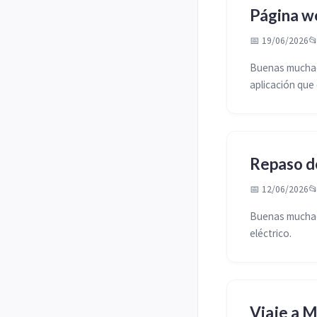
Página we
📅 19/06/2026

Buenas muchach
aplicación que 
Repaso de
📅 12/06/2026

Buenas muchach
eléctrico.
Viaje a M