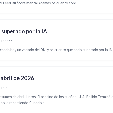
l Feed Bitácora mental Ademas os cuento sobr...
 superado por la IA

podcast
ada hoy un variado del DNI y os cuento que ando superado por la IA.
 abril de 2026

post
sumen de abril. Libros: El asesino de los sueños - J. A. Bellido Terminé el
no lo recomiendo Cuando el ...