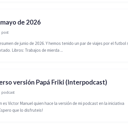
e mayo de 2026

post
esumen de junio de 2026. Y hemos tenido un par de viajes por el futbol 
otado. Libros: Trabajos de mierda ...
erso versión Papá Friki (Interpodcast)

podcast
 es Victor Manuel quien hace la versión de mi podcast en la iniciativa
spero que lo disfruteis!