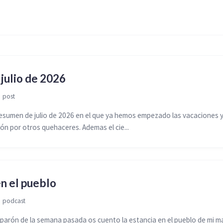
 julio de 2026

post
esumen de julio de 2026 en el que ya hemos empezado las vacaciones 
ión por otros quehaceres. Ademas el cie...
n el pueblo

podcast
 parón de la semana pasada os cuento la estancia en el pueblo de mi ma