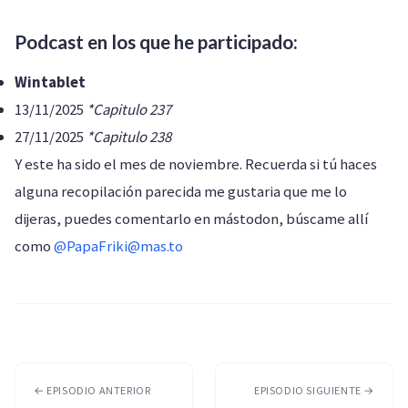
Podcast en los que he participado:
Wintablet
13/11/2025
*Capitulo 237
27/11/2025
*Capitulo 238
Y este ha sido el mes de noviembre. Recuerda si tú haces
alguna recopilación parecida me gustaria que me lo
dijeras, puedes comentarlo en mástodon, búscame allí
como
@PapaFriki@mas.to
← EPISODIO ANTERIOR
EPISODIO SIGUIENTE →