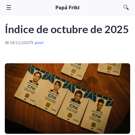
☰
🔍
Papá Friki
Índice de octubre de 2025
📅 04/12/2025
📂
post