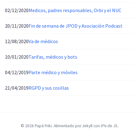
02/12/2020
Medicos, padres responsables, Orbi y el NUC
20/11/2020
Fin de semana de JPOD y Asociación Podcast
12/08/2020
Va de médicos
10/01/2020
Tarifas, médicos y bots
04/12/2019
Parte médico y móviles
21/04/2019
RGPD y sus cosillas
© 2026 Papá Friki. Alimentado por Jekyll con 0% de JS.