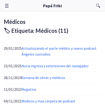
☰
🔍
Papá Friki
Médicos
🏷️ Etiqueta: Médicos
(11)
29/01/2025
Actualiazando el parte médico y nuevo podcast
Ángeles custodios
23/01/2025
Nuria ingresa y extensiones del navegador
28/11/2024
Semana de obras y médicos
11/01/2022
Negativo
04/11/2021
Medicos y mas carpeta de podcast