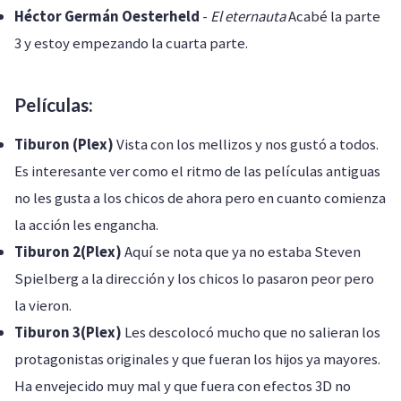
Héctor Germán Oesterheld
-
El eternauta
Acabé la parte
3 y estoy empezando la cuarta parte.
Películas:
Tiburon (Plex)
Vista con los mellizos y nos gustó a todos.
Es interesante ver como el ritmo de las películas antiguas
no les gusta a los chicos de ahora pero en cuanto comienza
la acción les engancha.
Tiburon 2(Plex)
Aquí se nota que ya no estaba Steven
Spielberg a la dirección y los chicos lo pasaron peor pero
la vieron.
Tiburon 3(Plex)
Les descolocó mucho que no salieran los
protagonistas originales y que fueran los hijos ya mayores.
Ha envejecido muy mal y que fuera con efectos 3D no