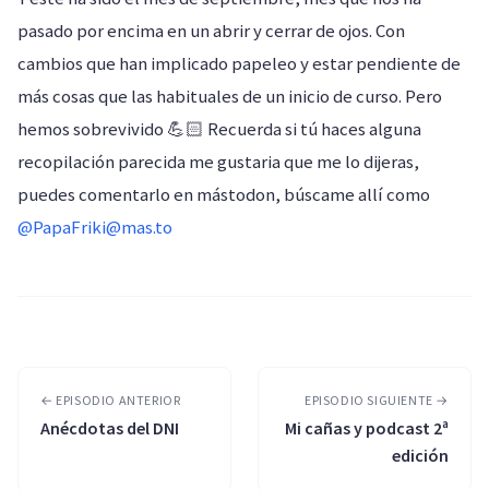
pasado por encima en un abrir y cerrar de ojos. Con
cambios que han implicado papeleo y estar pendiente de
más cosas que las habituales de un inicio de curso. Pero
hemos sobrevivido 💪🏻 Recuerda si tú haces alguna
recopilación parecida me gustaria que me lo dijeras,
puedes comentarlo en mástodon, búscame allí como
@PapaFriki@mas.to
← EPISODIO ANTERIOR
EPISODIO SIGUIENTE →
Anécdotas del DNI
Mi cañas y podcast 2ª
edición