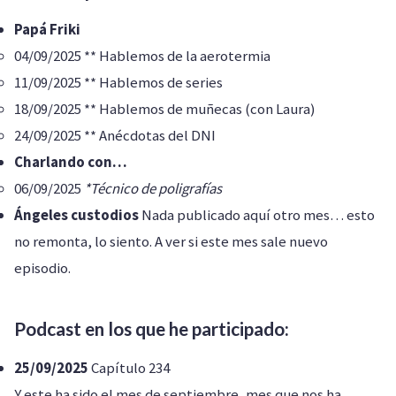
Papá Friki
04/09/2025 ** Hablemos de la aerotermia
11/09/2025 ** Hablemos de series
18/09/2025 ** Hablemos de muñecas (con Laura)
24/09/2025 ** Anécdotas del DNI
Charlando con…
06/09/2025
*Técnico de poligrafías
Ángeles custodios
Nada publicado aquí otro mes… esto
no remonta, lo siento. A ver si este mes sale nuevo
episodio.
Podcast en los que he participado:
25/09/2025
Capítulo 234
Y este ha sido el mes de septiembre, mes que nos ha