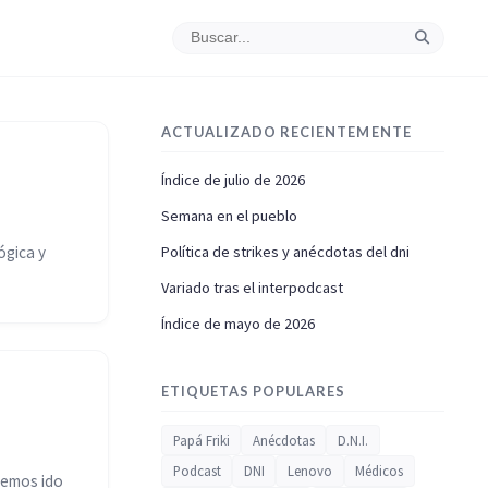
ACTUALIZADO RECIENTEMENTE
Índice de julio de 2026
Semana en el pueblo
ógica y
Política de strikes y anécdotas del dni
Variado tras el interpodcast
Índice de mayo de 2026
ETIQUETAS POPULARES
Papá Friki
Anécdotas
D.N.I.
Podcast
DNI
Lenovo
Médicos
hemos ido