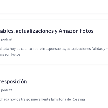
ables, actualizaciones y Amazon Fotos

podcast
ada hoy os cuento sobre irresponsables, actualizaciones fallidas y mi
Amazon Fotos.
resposición

podcast
ada hoy os traigo nuevamente la historia de Rosalina.