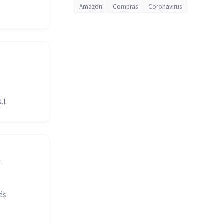
Amazon
Compras
Coronavirus
.I.
.
ás