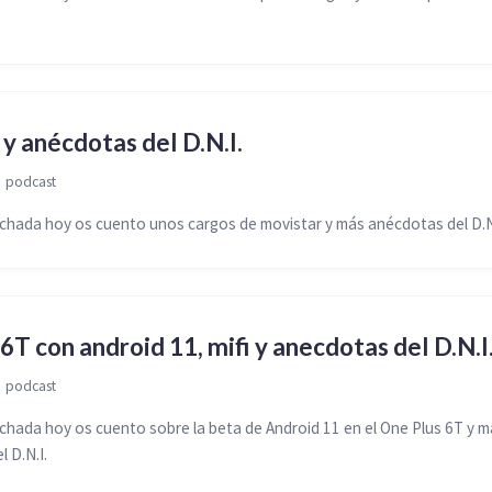
y anécdotas del D.N.I.

podcast
hada hoy os cuento unos cargos de movistar y más anécdotas del D.N
6T con android 11, mifi y anecdotas del D.N.I

podcast
ada hoy os cuento sobre la beta de Android 11 en el One Plus 6T y m
 D.N.I.