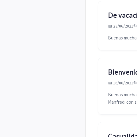
De vacac
📅 23/06/2021

Buenas muchac
Bienvenid
📅 16/06/2021

Buenas muchac
Manfredi con s
Casualida