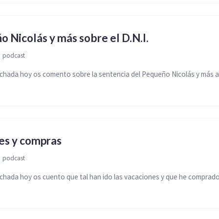
o Nicolás y más sobre el D.N.I.

podcast
hada hoy os comento sobre la sentencia del Pequeño Nicolás y más 
es y compras

podcast
hada hoy os cuento que tal han ido las vacaciones y que he comprad