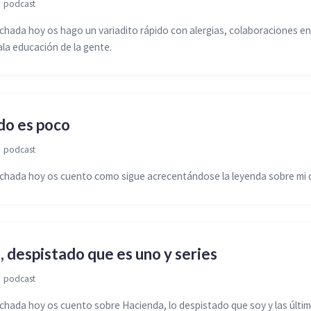

podcast
ada hoy os hago un variadito rápido con alergias, colaboraciones en
ala educación de la gente.
do es poco

podcast
hada hoy os cuento como sigue acrecentándose la leyenda sobre mi d
 despistado que es uno y series

podcast
ada hoy os cuento sobre Hacienda, lo despistado que soy y las últim