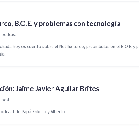
urco, B.O.E. y problemas con tecnología

podcast
ada hoy os cuento sobre el Netflix turco, preambulos en el B.O.E. y 
ía.
ción: Jaime Javier Aguilar Brites

post
odcast de Papá Friki, soy Alberto.