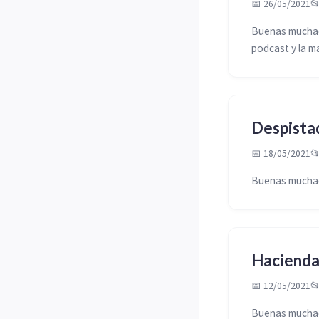
📅 26/05/2021

Buenas muchach
podcast y la m
Despista
📅 18/05/2021

Buenas muchac
Hacienda,
📅 12/05/2021

Buenas muchach