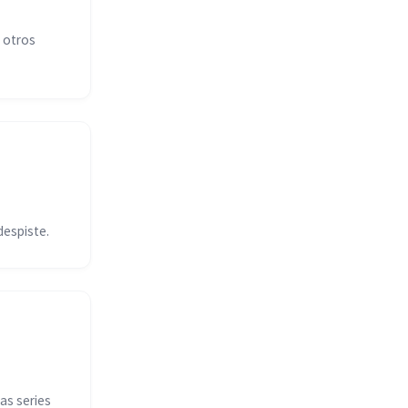
 otros
espiste.
as series