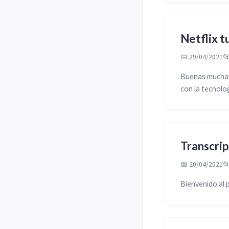
Netflix t
📅 29/04/2021

Buenas muchach
con la tecnolog
Transcrip
📅 20/04/2021

Bienvenido al p