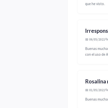
que he visto.
Irrespons
📅 06/05/2021

Buenas muchach
con el uso de 
Rosalina 
📅 01/05/2021

Buenas muchach