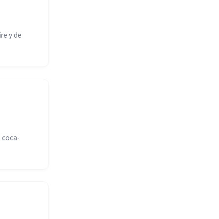
re y de
 coca-