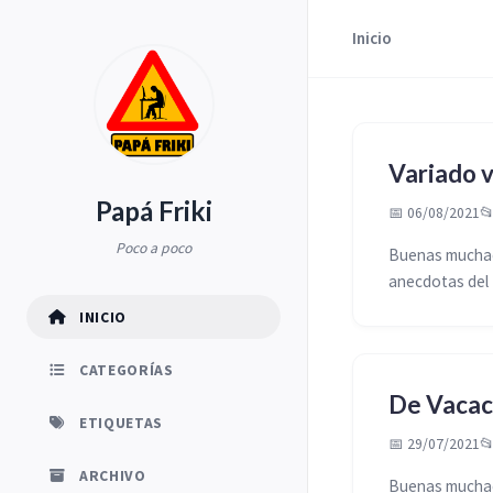
Inicio
Variado 
Papá Friki
📅 06/08/2021

Poco a poco
Buenas muchach
anecdotas del 
INICIO
CATEGORÍAS
De Vacac
ETIQUETAS
📅 29/07/2021

ARCHIVO
Buenas muchach