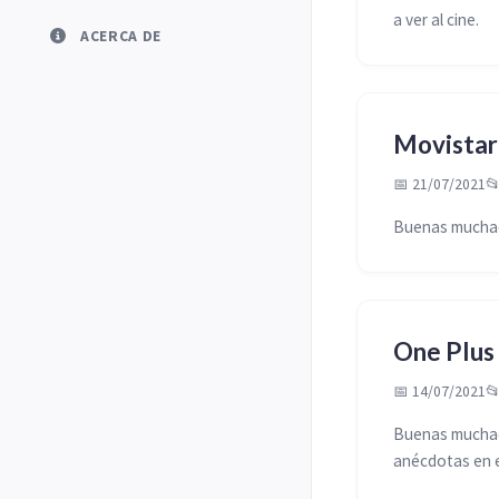
a ver al cine.
ACERCA DE
Movistar 
📅 21/07/2021

Buenas muchac
One Plus 
📅 14/07/2021

Buenas muchach
anécdotas en el