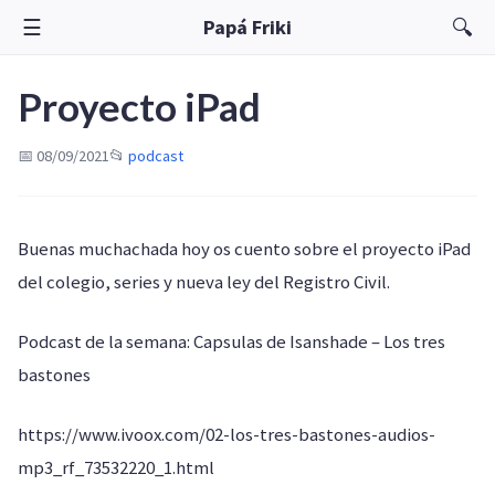
☰
🔍
Papá Friki
Proyecto iPad
📅 08/09/2021
📂
podcast
Buenas muchachada hoy os cuento sobre el proyecto iPad
del colegio, series y nueva ley del Registro Civil.
Podcast de la semana: Capsulas de Isanshade – Los tres
bastones
https://www.ivoox.com/02-los-tres-bastones-audios-
mp3_rf_73532220_1.html