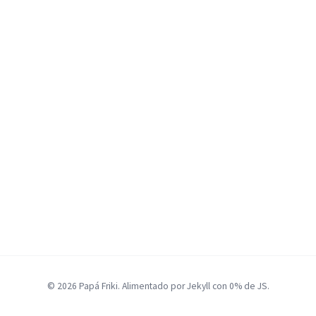
© 2026 Papá Friki. Alimentado por Jekyll con 0% de JS.