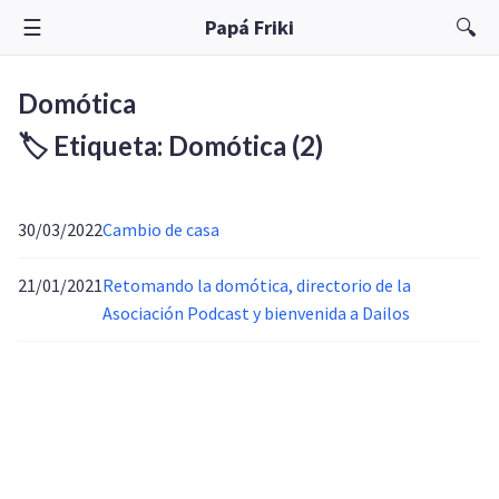
☰
🔍
Papá Friki
Domótica
🏷️ Etiqueta: Domótica
(2)
30/03/2022
Cambio de casa
21/01/2021
Retomando la domótica, directorio de la
Asociación Podcast y bienvenida a Dailos