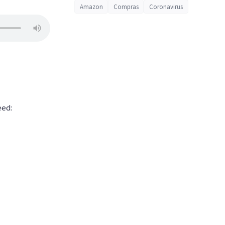
Amazon
Compras
Coronavirus
eed: