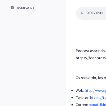
ACERCA DE
Podcast asociado
https://feedpres
Os recuerdo, los 
Web:
http://www.p
Twitter:
https://t
Correo:
papafriki