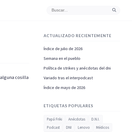
ACTUALIZADO RECIENTEMENTE
Índice de julio de 2026
Semana en el pueblo
Política de strikes y anécdotas del dni
lguna cosilla
Variado tras el interpodcast
Índice de mayo de 2026
ETIQUETAS POPULARES
Papá Friki
Anécdotas
D.N.I.
Podcast
DNI
Lenovo
Médicos