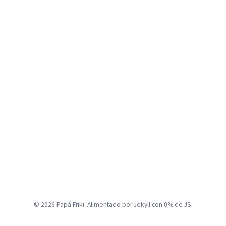
© 2026 Papá Friki. Alimentado por Jekyll con 0% de JS.