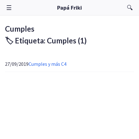
☰
🔍
Papá Friki
Cumples
🏷️ Etiqueta: Cumples
(1)
27/09/2019
Cumples y más C4