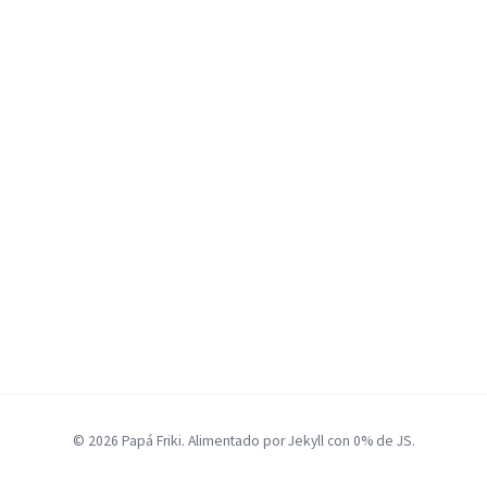
© 2026 Papá Friki. Alimentado por Jekyll con 0% de JS.