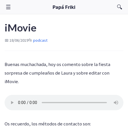
☰
🔍
Papá Friki
iMovie
📅 18/06/2019
📂
podcast
Buenas muchachada, hoy os comento sobre la fiesta
sorpresa de cumpleaños de Laura y sobre editar con
iMovie.
Os recuerdo, los métodos de contacto son: