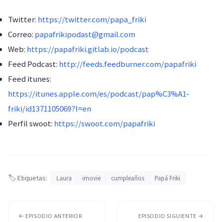
Twitter:
https://twitter.com/papa_friki
Correo:
papafrikipodast@gmail.com
Web:
https://papafriki.gitlab.io/podcast
Feed Podcast:
http://feeds.feedburner.com/papafriki
Feed itunes:
https://itunes.apple.com/es/podcast/pap%C3%A1-
friki/id1371105069?l=en
Perfil swoot:
https://swoot.com/papafriki
🏷️ Etiquetas:
Laura
imovie
cumpleaños
Papá Friki
← EPISODIO ANTERIOR
EPISODIO SIGUIENTE →