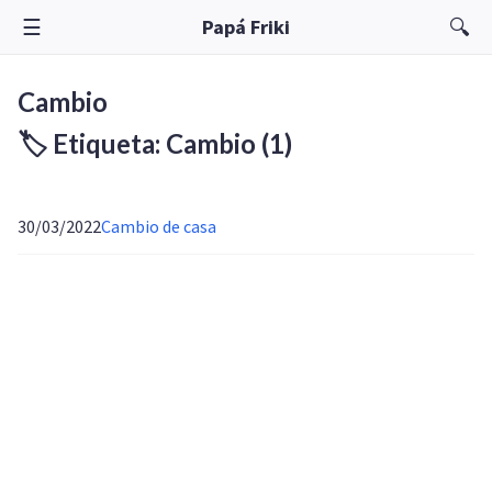
☰
🔍
Papá Friki
Cambio
🏷️ Etiqueta: Cambio
(1)
30/03/2022
Cambio de casa