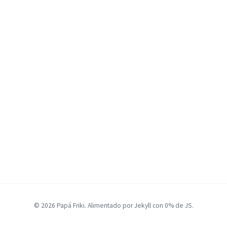
© 2026 Papá Friki. Alimentado por Jekyll con 0% de JS.