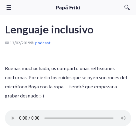
☰
🔍
Papá Friki
Lenguaje inclusivo
📅 13/02/2019
📂
podcast
Buenas muchachada, os comparto unas reflexiones
nocturnas. Por cierto los ruidos que se oyen son roces del
micrófono Boya con la ropa… tendré que empezar a
grabar desnudo ;-)