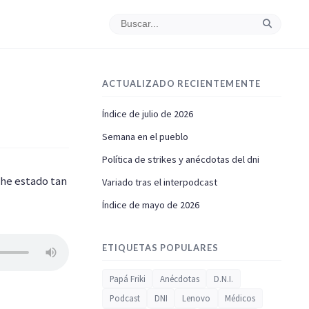
ACTUALIZADO RECIENTEMENTE
Índice de julio de 2026
Semana en el pueblo
Política de strikes y anécdotas del dni
he estado tan
Variado tras el interpodcast
Índice de mayo de 2026
ETIQUETAS POPULARES
Papá Friki
Anécdotas
D.N.I.
Podcast
DNI
Lenovo
Médicos