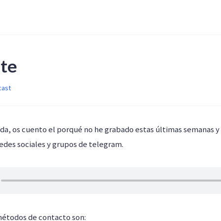
te
cast
, os cuento el porqué no he grabado estas últimas semanas y 
edes sociales y grupos de telegram.
métodos de contacto son: