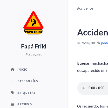
Accidente
Acciden
📅 26/02/2019
📂
pod
Papá Friki
Poco a poco
Buenas muchachada
INICIO
desaparecido en r
CATEGORÍAS
ETIQUETAS
ARCHIVO
Os recuerdo, los 