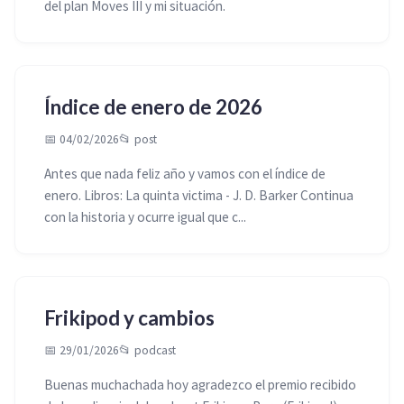
del plan Moves III y mi situación.
Índice de enero de 2026
📅 04/02/2026
📂
post
Antes que nada feliz año y vamos con el índice de
enero. Libros: La quinta victima - J. D. Barker Continua
con la historia y ocurre igual que c...
Frikipod y cambios
📅 29/01/2026
📂
podcast
Buenas muchachada hoy agradezco el premio recibido