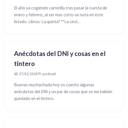
El año va cogiendo carrerilla tras pasar la cuesta de
enero y febrero, al ser mas corto se nota en este
listado. Libros: La quinta* **La sext...
Anécdotas del DNI y cosas en el
tintero
📅 27/02/2026
📂
podcast
Buenas muchachada hoy os cuento algunas
anécdotas del DNI y un par de cosas que se me habían
quedado en el tintero.