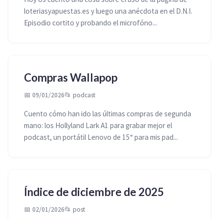
loteriasyapuestas.es y luego una anécdota en el D.N.I.
Episodio cortito y probando el microfóno...
Compras Wallapop
📅 09/01/2026
📂
podcast
Cuento cómo han ido las últimas compras de segunda
mano: los Hollyland Lark A1 para grabar mejor el
podcast, un portátil Lenovo de 15“ para mis pad...
Índice de diciembre de 2025
📅 02/01/2026
📂
post