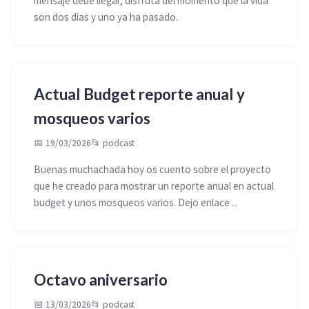
mensaje debe llegar, disfruta del momento que la vida
son dos dias y uno ya ha pasado.
Actual Budget reporte anual y
mosqueos varios
📅 19/03/2026
📂
podcast
Buenas muchachada hoy os cuento sobre el proyecto
que he creado para mostrar un reporte anual en actual
budget y unos mosqueos varios. Dejo enlace ...
Octavo aniversario
📅 13/03/2026
📂
podcast