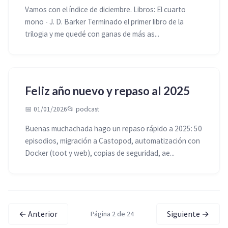
Vamos con el índice de diciembre. Libros: El cuarto
mono - J. D. Barker Terminado el primer libro de la
trilogia y me quedé con ganas de más as...
Feliz año nuevo y repaso al 2025
📅 01/01/2026
📂
podcast
Buenas muchachada hago un repaso rápido a 2025: 50
episodios, migración a Castopod, automatización con
Docker (toot y web), copias de seguridad, ae...
← Anterior
Siguiente →
Página 2 de 24