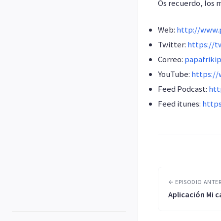
Os recuerdo, los 
Web:
http://www.p
Twitter:
https://t
Correo:
papafriki
YouTube:
https:/
Feed Podcast:
htt
Feed itunes:
http
← EPISODIO ANTE
Aplicación Mi 