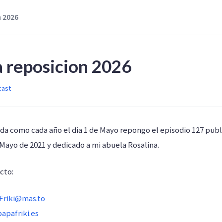
n 2026
a reposicion 2026
cast
 como cada año el dia 1 de Mayo repongo el episodio 127 pub
Mayo de 2021 y dedicado a mi abuela Rosalina.
cto:
Friki@mas.to
apafriki.es