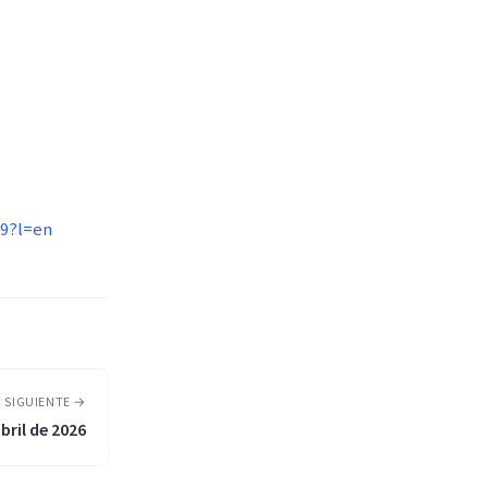
69?l=en
 SIGUIENTE →
bril de 2026