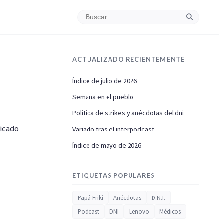
ACTUALIZADO RECIENTEMENTE
Índice de julio de 2026
Semana en el pueblo
Política de strikes y anécdotas del dni
licado
Variado tras el interpodcast
Índice de mayo de 2026
ETIQUETAS POPULARES
Papá Friki
Anécdotas
D.N.I.
Podcast
DNI
Lenovo
Médicos