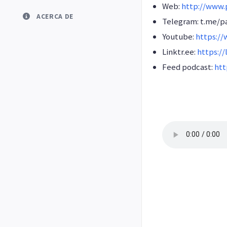
Web:
http://www.p
ACERCA DE
Telegram: t.me/pa
Youtube:
https:/
Linktr.ee:
https://
Feed podcast:
htt