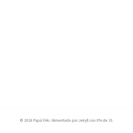
© 2026 Papá Friki. Alimentado por Jekyll con 0% de JS.