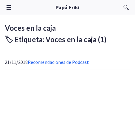
☰
🔍
Papá Friki
Voces en la caja
🏷️ Etiqueta: Voces en la caja
(1)
21/11/2018
Recomendaciones de Podcast