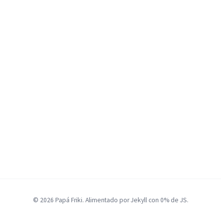
© 2026 Papá Friki. Alimentado por Jekyll con 0% de JS.