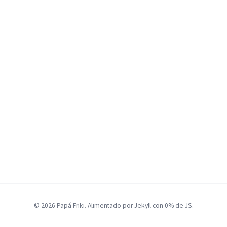
© 2026 Papá Friki. Alimentado por Jekyll con 0% de JS.