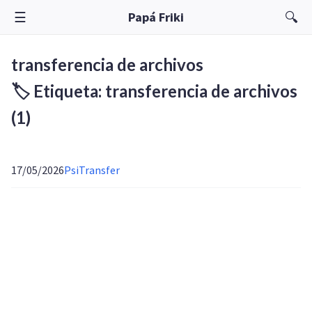
☰
🔍
Papá Friki
transferencia de archivos
🏷️ Etiqueta: transferencia de archivos
(1)
17/05/2026
PsiTransfer