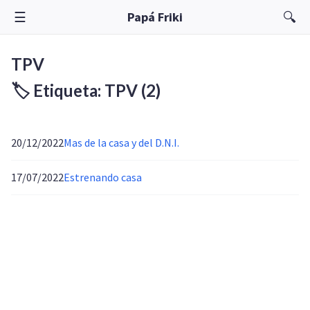
☰
🔍
Papá Friki
TPV
🏷️ Etiqueta: TPV
(2)
20/12/2022
Mas de la casa y del D.N.I.
17/07/2022
Estrenando casa