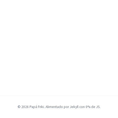
© 2026 Papá Friki. Alimentado por Jekyll con 0% de JS.