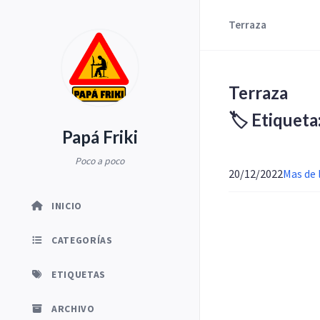
Terraza
Terraza
🏷️ Etiqueta
Papá Friki
Poco a poco
20/12/2022
Mas de l
INICIO
CATEGORÍAS
ETIQUETAS
ARCHIVO