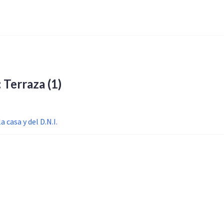
: Terraza
(1)
a casa y del D.N.I.