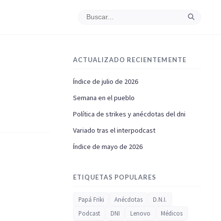
ACTUALIZADO RECIENTEMENTE
Índice de julio de 2026
Semana en el pueblo
Política de strikes y anécdotas del dni
Variado tras el interpodcast
Índice de mayo de 2026
ETIQUETAS POPULARES
Papá Friki
Anécdotas
D.N.I.
Podcast
DNI
Lenovo
Médicos