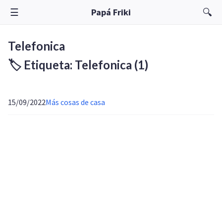
☰
🔍
Papá Friki
Telefonica
🏷️ Etiqueta: Telefonica
(1)
15/09/2022
Más cosas de casa