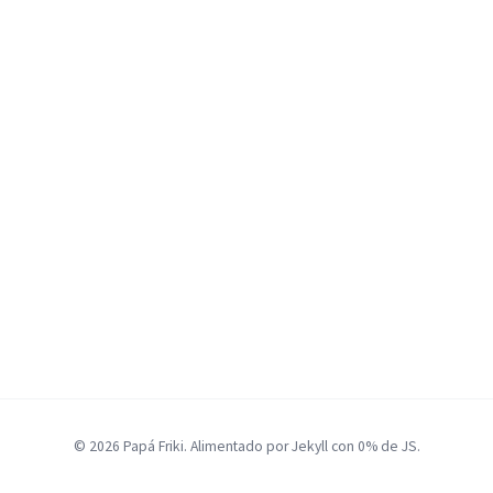
© 2026 Papá Friki. Alimentado por Jekyll con 0% de JS.