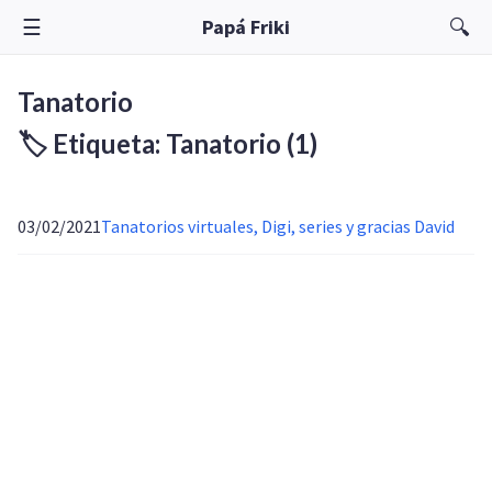
☰
🔍
Papá Friki
Tanatorio
🏷️ Etiqueta: Tanatorio
(1)
03/02/2021
Tanatorios virtuales, Digi, series y gracias David