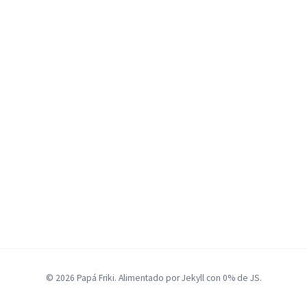
© 2026 Papá Friki. Alimentado por Jekyll con 0% de JS.