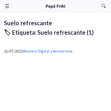
☰
🔍
Papá Friki
Suelo refrescante
🏷️ Etiqueta: Suelo refrescante
(1)
31/07/2022
Western Digital y Aerotermia