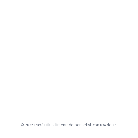
© 2026 Papá Friki. Alimentado por Jekyll con 0% de JS.