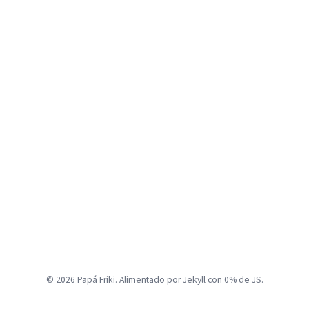
© 2026 Papá Friki. Alimentado por Jekyll con 0% de JS.