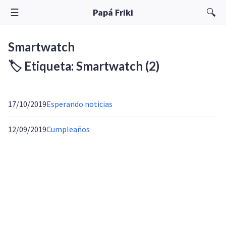
☰
🔍
Papá Friki
Smartwatch
🏷️ Etiqueta: Smartwatch
(2)
17/10/2019
Esperando noticias
12/09/2019
Cumpleaños