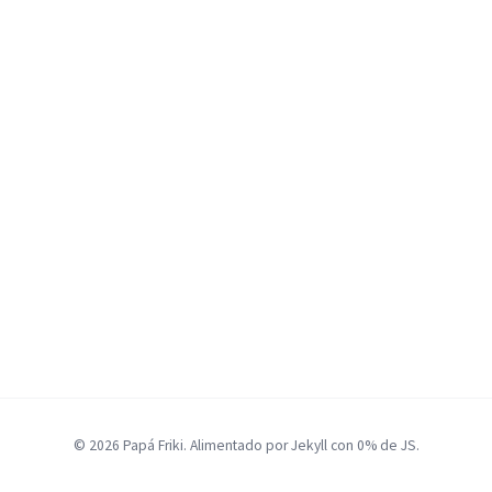
© 2026 Papá Friki. Alimentado por Jekyll con 0% de JS.