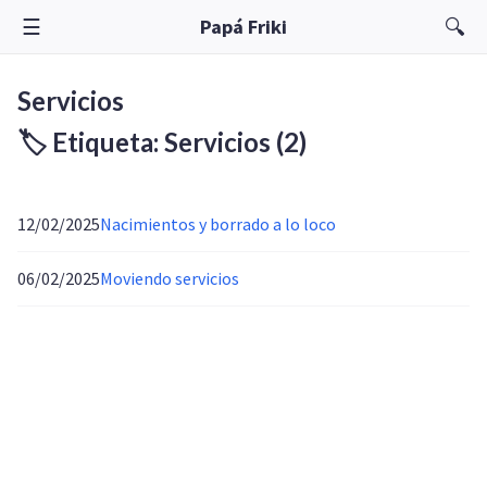
☰
🔍
Papá Friki
Servicios
🏷️ Etiqueta: Servicios
(2)
12/02/2025
Nacimientos y borrado a lo loco
06/02/2025
Moviendo servicios