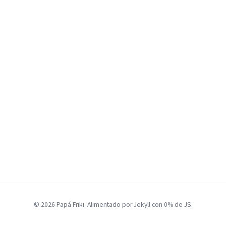
© 2026 Papá Friki. Alimentado por Jekyll con 0% de JS.