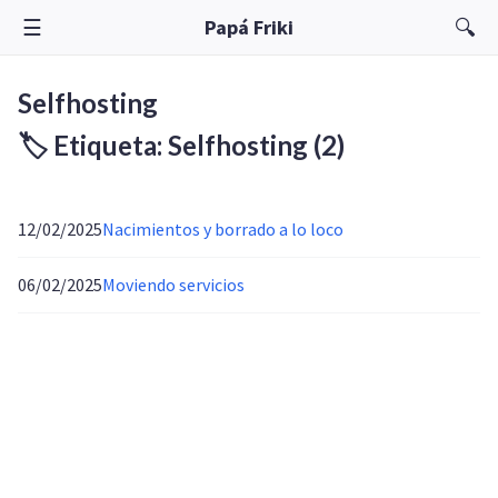
☰
🔍
Papá Friki
Selfhosting
🏷️ Etiqueta: Selfhosting
(2)
12/02/2025
Nacimientos y borrado a lo loco
06/02/2025
Moviendo servicios