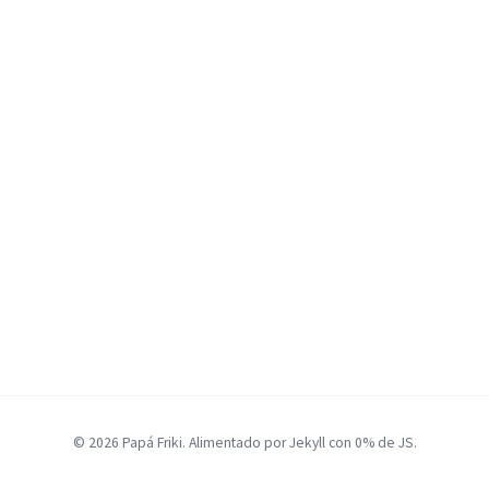
© 2026 Papá Friki. Alimentado por Jekyll con 0% de JS.