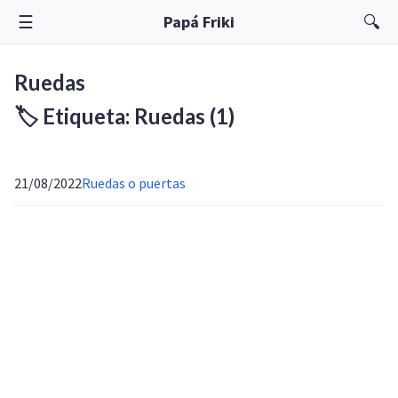
☰
🔍
Papá Friki
Ruedas
🏷️ Etiqueta: Ruedas
(1)
21/08/2022
Ruedas o puertas