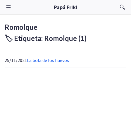
☰
🔍
Papá Friki
Romolque
🏷️ Etiqueta: Romolque
(1)
25/11/2021
La bola de los huevos