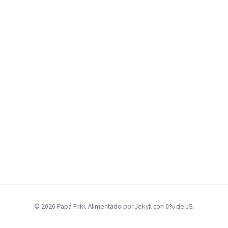
© 2026 Papá Friki. Alimentado por Jekyll con 0% de JS.