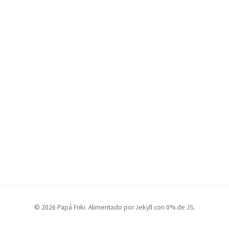
© 2026 Papá Friki. Alimentado por Jekyll con 0% de JS.