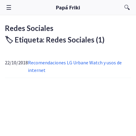
☰
🔍
Papá Friki
Redes Sociales
🏷️ Etiqueta: Redes Sociales
(1)
22/10/2018
Recomendaciones LG Urbane Watch y usos de
internet