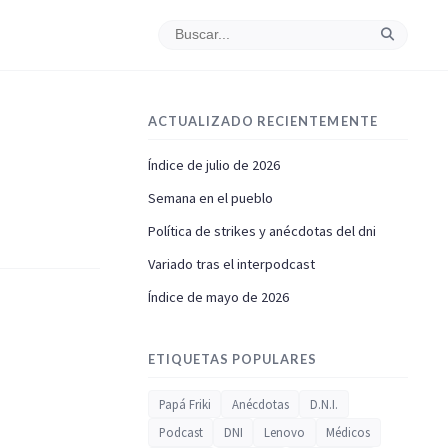
ACTUALIZADO RECIENTEMENTE
Índice de julio de 2026
Semana en el pueblo
Política de strikes y anécdotas del dni
Variado tras el interpodcast
Índice de mayo de 2026
ETIQUETAS POPULARES
Papá Friki
Anécdotas
D.N.I.
Podcast
DNI
Lenovo
Médicos