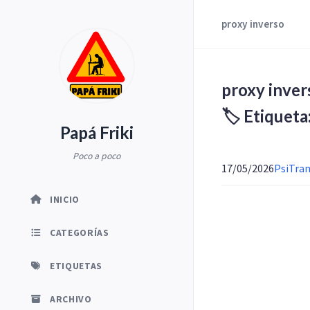
proxy inverso
proxy inver
🏷️ Etiquet
Papá Friki
Poco a poco
17/05/2026
PsiTran
INICIO
CATEGORÍAS
ETIQUETAS
ARCHIVO