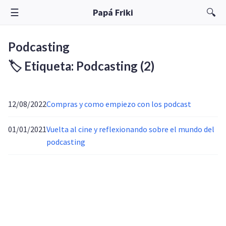
☰
🔍
Papá Friki
Podcasting
🏷️ Etiqueta: Podcasting
(2)
12/08/2022
Compras y como empiezo con los podcast
01/01/2021
Vuelta al cine y reflexionando sobre el mundo del
podcasting