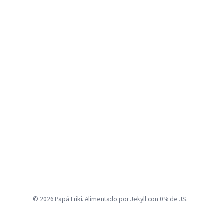
© 2026 Papá Friki. Alimentado por Jekyll con 0% de JS.