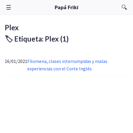
☰
🔍
Papá Friki
Plex
🏷️ Etiqueta: Plex
(1)
16/01/2021
Filomena, clases interrumpidas y malas
experiencias con el Corte Inglés