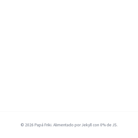
© 2026 Papá Friki. Alimentado por Jekyll con 0% de JS.