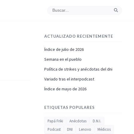
ACTUALIZADO RECIENTEMENTE
Índice de julio de 2026
Semana en el pueblo
Política de strikes y anécdotas del dni
Variado tras el interpodcast
Índice de mayo de 2026
ETIQUETAS POPULARES
Papá Friki
Anécdotas
D.N.I.
Podcast
DNI
Lenovo
Médicos