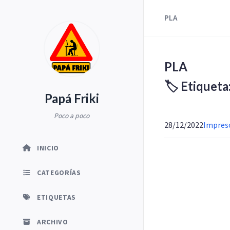
PLA
PLA
🏷️ Etiquet
Papá Friki
Poco a poco
28/12/2022
Impreso
INICIO
CATEGORÍAS
ETIQUETAS
ARCHIVO