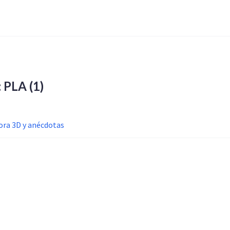
a: PLA
(1)
ra 3D y anécdotas