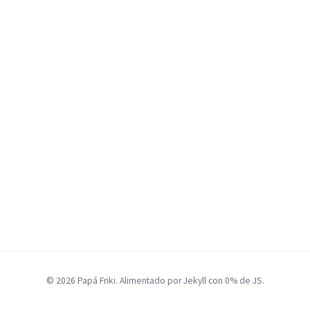
© 2026 Papá Friki. Alimentado por Jekyll con 0% de JS.