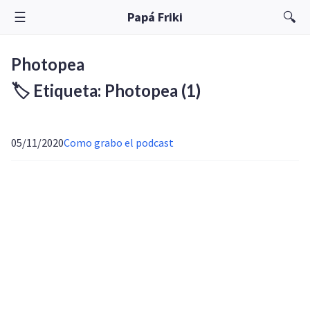
☰
🔍
Papá Friki
Photopea
🏷️ Etiqueta: Photopea
(1)
05/11/2020
Como grabo el podcast