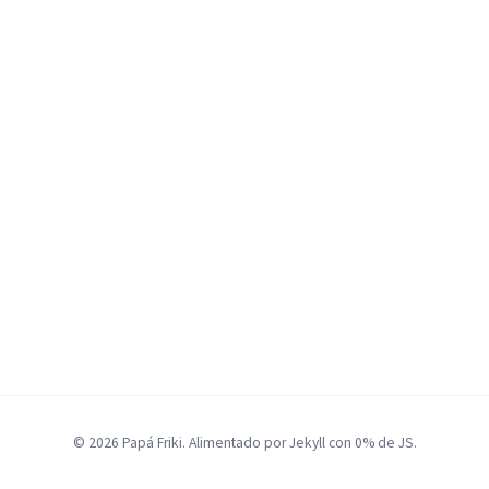
© 2026 Papá Friki. Alimentado por Jekyll con 0% de JS.