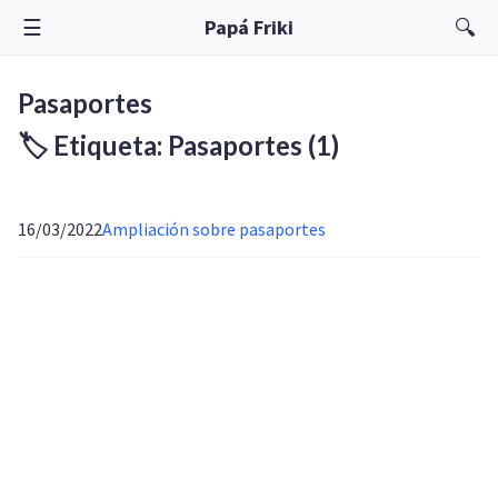
☰
🔍
Papá Friki
Pasaportes
🏷️ Etiqueta: Pasaportes
(1)
16/03/2022
Ampliación sobre pasaportes