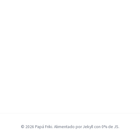
© 2026 Papá Friki. Alimentado por Jekyll con 0% de JS.