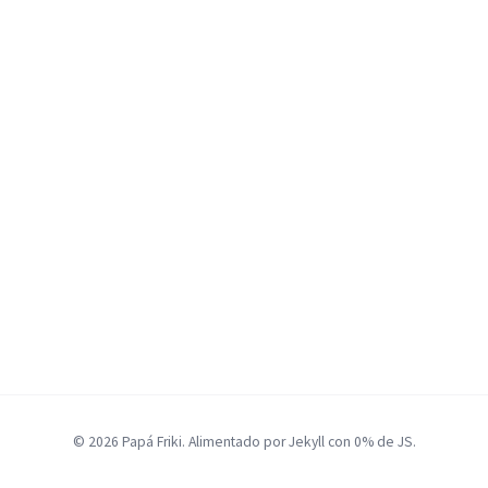
© 2026 Papá Friki. Alimentado por Jekyll con 0% de JS.