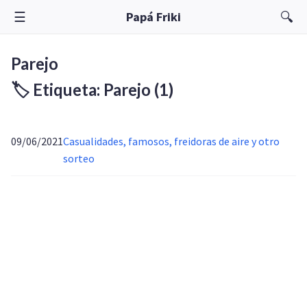
☰
🔍
Papá Friki
Parejo
🏷️ Etiqueta: Parejo
(1)
09/06/2021
Casualidades, famosos, freidoras de aire y otro
sorteo