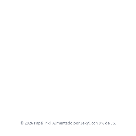
© 2026 Papá Friki. Alimentado por Jekyll con 0% de JS.