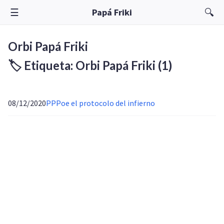
☰
🔍
Papá Friki
Orbi Papá Friki
🏷️ Etiqueta: Orbi Papá Friki
(1)
08/12/2020
PPPoe el protocolo del infierno