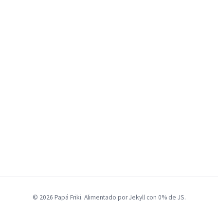
© 2026 Papá Friki. Alimentado por Jekyll con 0% de JS.