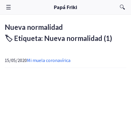
☰
🔍
Papá Friki
Nueva normalidad
🏷️ Etiqueta: Nueva normalidad
(1)
15/05/2020
Mi muela coronavírica