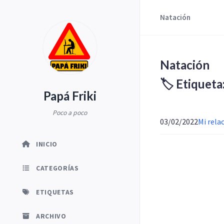
Natación
Natación
🏷️ Etiquet
Papá Friki
Poco a poco
03/02/2022
Mi rela
INICIO
CATEGORÍAS
ETIQUETAS
ARCHIVO