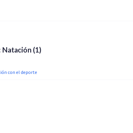
a: Natación
(1)
ción con el deporte