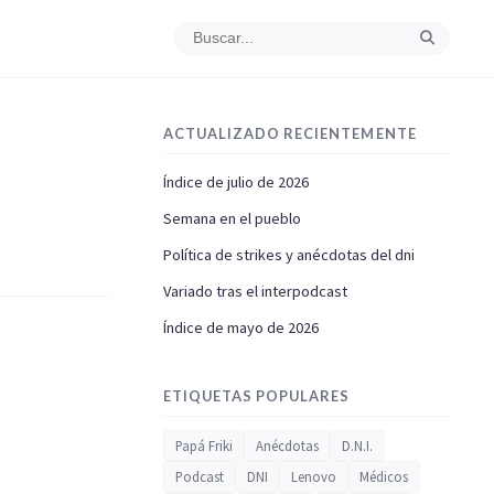
ACTUALIZADO RECIENTEMENTE
Índice de julio de 2026
Semana en el pueblo
Política de strikes y anécdotas del dni
Variado tras el interpodcast
Índice de mayo de 2026
ETIQUETAS POPULARES
Papá Friki
Anécdotas
D.N.I.
Podcast
DNI
Lenovo
Médicos