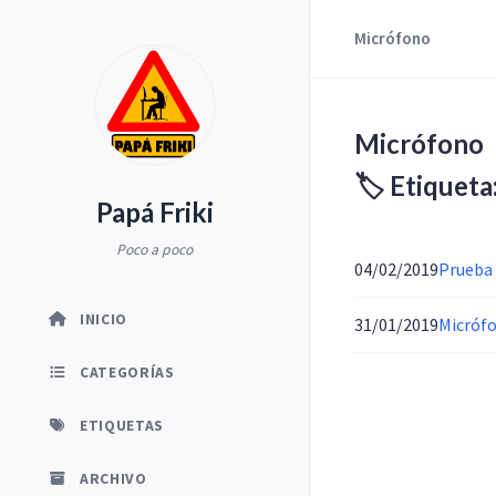
Micrófono
Micrófono
🏷️ Etiquet
Papá Friki
Poco a poco
04/02/2019
Prueba 
INICIO
31/01/2019
Micrófo
CATEGORÍAS
ETIQUETAS
ARCHIVO