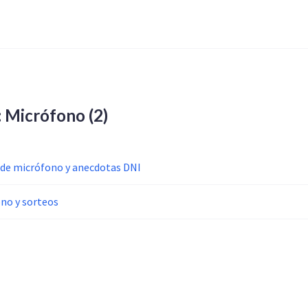
a: Micrófono
(2)
de micrófono y anecdotas DNI
no y sorteos