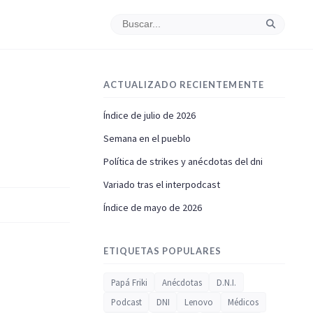
ACTUALIZADO RECIENTEMENTE
Índice de julio de 2026
Semana en el pueblo
Política de strikes y anécdotas del dni
Variado tras el interpodcast
Índice de mayo de 2026
ETIQUETAS POPULARES
Papá Friki
Anécdotas
D.N.I.
Podcast
DNI
Lenovo
Médicos