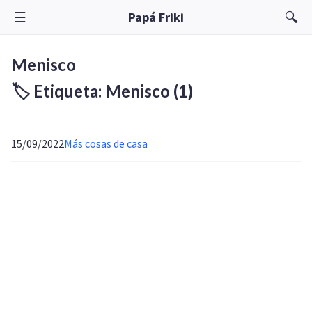
☰
🔍
Papá Friki
Menisco
🏷️ Etiqueta: Menisco
(1)
15/09/2022
Más cosas de casa