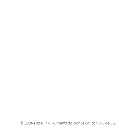
© 2026 Papá Friki. Alimentado por Jekyll con 0% de JS.