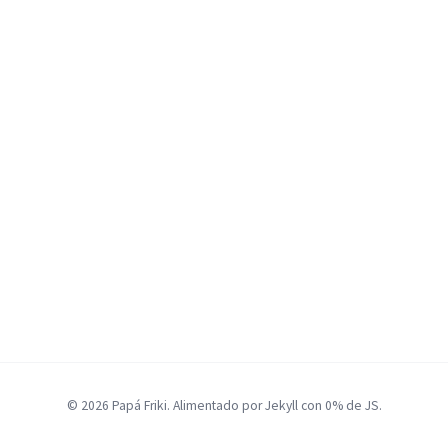
© 2026 Papá Friki. Alimentado por Jekyll con 0% de JS.