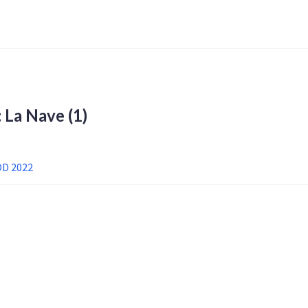
a: La Nave
(1)
OD 2022