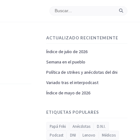
ACTUALIZADO RECIENTEMENTE
Índice de julio de 2026
Semana en el pueblo
Política de strikes y anécdotas del dni
Variado tras el interpodcast
Índice de mayo de 2026
ETIQUETAS POPULARES
Papá Friki
Anécdotas
D.N.I.
Podcast
DNI
Lenovo
Médicos