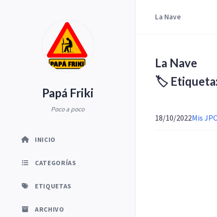
La Nave
La Nave
🏷️ Etiquet
Papá Friki
Poco a poco
18/10/2022
Mis JP
INICIO
CATEGORÍAS
ETIQUETAS
ARCHIVO