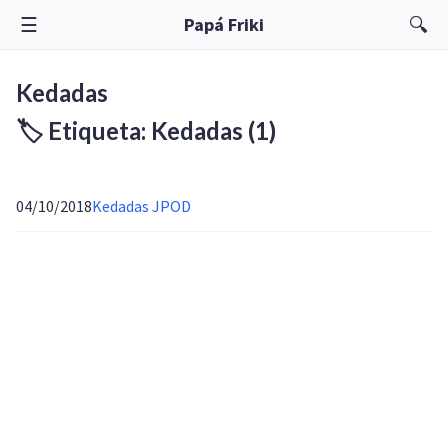
☰
🔍
Papá Friki
Kedadas
🏷️ Etiqueta: Kedadas
(1)
04/10/2018
Kedadas JPOD