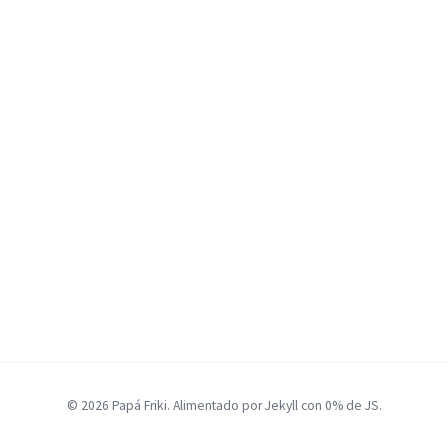
© 2026 Papá Friki. Alimentado por Jekyll con 0% de JS.