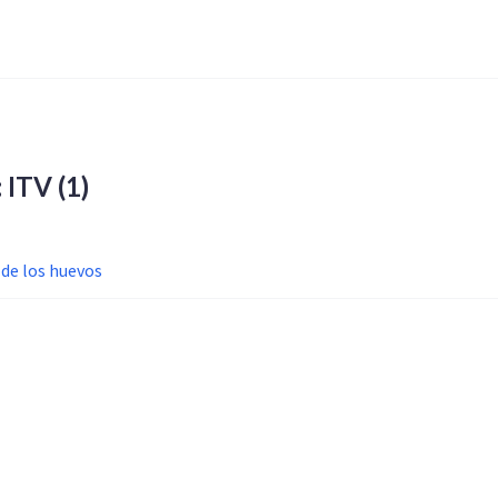
: ITV
(1)
 de los huevos