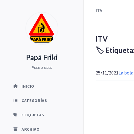
ITV
ITV
🏷️ Etiqueta
Papá Friki
Poco a poco
25/11/2021
La bola
INICIO
CATEGORÍAS
ETIQUETAS
ARCHIVO