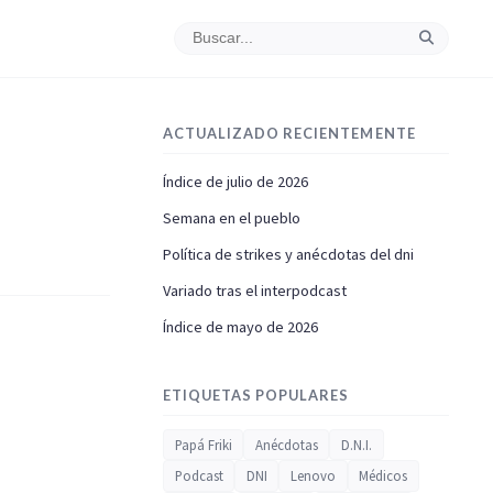
ACTUALIZADO RECIENTEMENTE
Índice de julio de 2026
Semana en el pueblo
Política de strikes y anécdotas del dni
Variado tras el interpodcast
Índice de mayo de 2026
ETIQUETAS POPULARES
Papá Friki
Anécdotas
D.N.I.
Podcast
DNI
Lenovo
Médicos