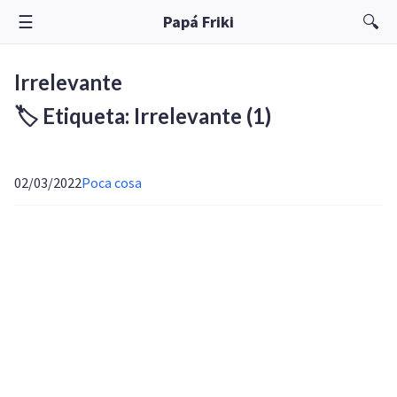
☰
🔍
Papá Friki
Irrelevante
🏷️ Etiqueta: Irrelevante
(1)
02/03/2022
Poca cosa