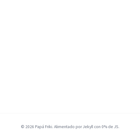
© 2026 Papá Friki. Alimentado por Jekyll con 0% de JS.