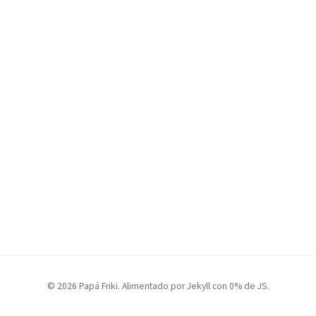
© 2026 Papá Friki. Alimentado por Jekyll con 0% de JS.